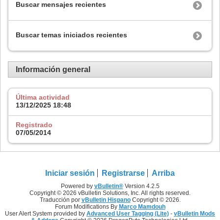
Buscar mensajes recientes
Buscar temas iniciados recientes
Información general
Última actividad
13/12/2025
18:48
Registrado
07/05/2014
Iniciar sesión
Registrarse
Arriba
Powered by
vBulletin®
Version 4.2.5
Copyright © 2026 vBulletin Solutions, Inc. All rights reserved.
Traducción por
vBulletin Hispano
Copyright © 2026.
Forum Modifications By
Marco Mamdouh
User Alert System provided by
Advanced User Tagging (Lite)
-
vBulletin Mods