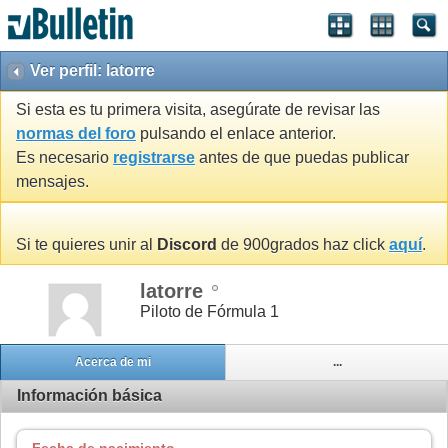
Ver perfil: latorre
Si esta es tu primera visita, asegúrate de revisar las
normas del foro
pulsando el enlace anterior.
Es necesario
registrarse
antes de que puedas publicar
mensajes.
Si te quieres unir al
Discord
de 900grados haz click
aquí
.
latorre
Piloto de Fórmula 1
Acerca de mi
...
Información básica
Fecha de nacimiento