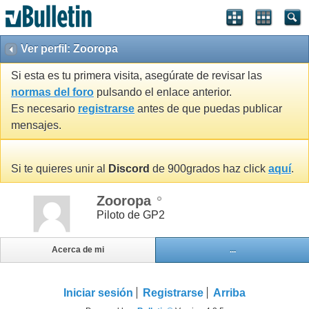
Ver perfil: Zooropa
Si esta es tu primera visita, asegúrate de revisar las
normas del foro
pulsando el enlace anterior.
Es necesario
registrarse
antes de que puedas publicar
mensajes.
Si te quieres unir al
Discord
de 900grados haz click
aquí
.
Zooropa
Piloto de GP2
Acerca de mi
...
Iniciar sesión
Registrarse
Arriba