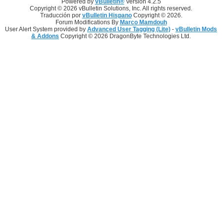
Powered by
vBulletin®
Version 4.2.5
Copyright © 2026 vBulletin Solutions, Inc. All rights reserved.
Traducción por
vBulletin Hispano
Copyright © 2026.
Forum Modifications By
Marco Mamdouh
User Alert System provided by
Advanced User Tagging (Lite)
-
vBulletin Mods
& Addons
Copyright © 2026 DragonByte Technologies Ltd.