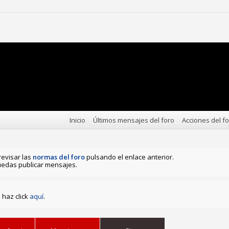
Inicio
Últimos mensajes del foro
Acciones del f
revisar las
normas del foro
pulsando el enlace anterior.
edas publicar mensajes.
haz click
aquí
.