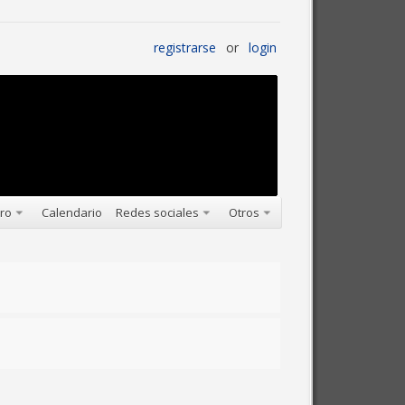
registrarse
or
login
oro
Calendario
Redes sociales
Otros