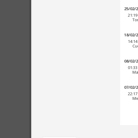
25/02/
21:19
To
18/02/
14:14
Cue
08/02/
01:33
Ma
07/02/
22:17
Mi