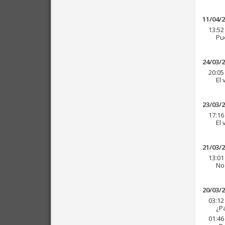
11/04/
13:52
Pu
24/03/
20:05
El 
23/03/
17:16
El 
21/03/
13:01
No
20/03/
03:12
¿P
01:46