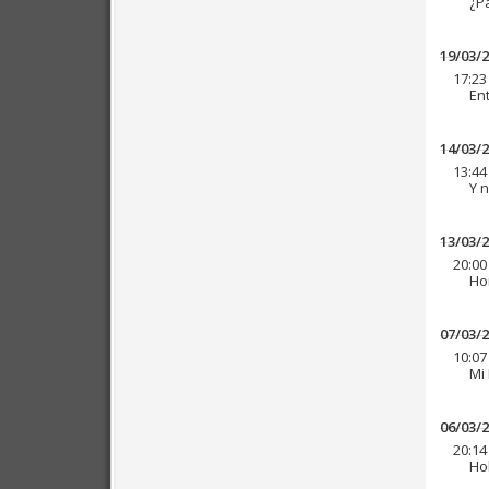
¿P
19/03/
17:23
Ent
14/03/
13:44
Y n
13/03/
20:00
Ho
07/03/
10:07
Mi 
06/03/
20:14
Hol