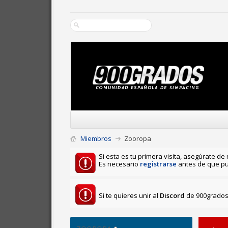
Miembros
Zooropa
Si esta es tu primera visita, asegúrate de 
Es necesario
registrarse
antes de que pu
Si te quieres unir al
Discord
de 900grados 