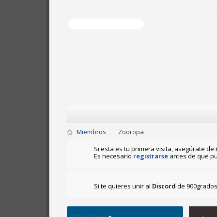
Miembros
Zooropa
Si esta es tu primera visita, asegúrate de 
Es necesario
registrarse
antes de que pu
Si te quieres unir al
Discord
de 900grados 