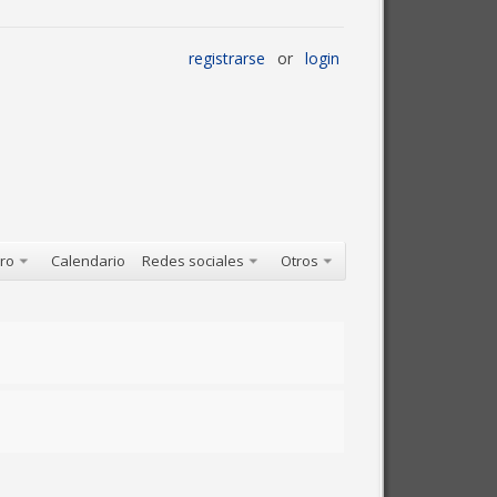
registrarse
or
login
oro
Calendario
Redes sociales
Otros