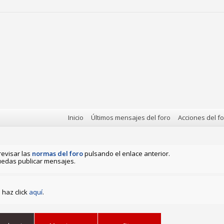
Inicio
Últimos mensajes del foro
Acciones del f
revisar las
normas del foro
pulsando el enlace anterior.
edas publicar mensajes.
haz click
aquí
.