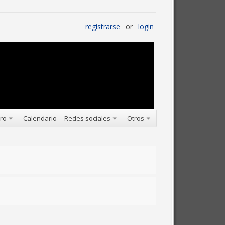
registrarse
or
login
oro
Calendario
Redes sociales
Otros