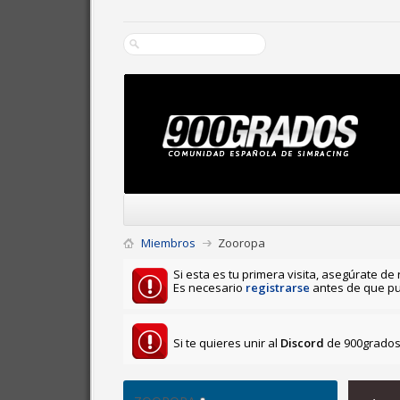
Miembros
Zooropa
Si esta es tu primera visita, asegúrate de 
Es necesario
registrarse
antes de que pu
Si te quieres unir al
Discord
de 900grados 