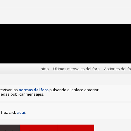
Inicio
Últimos mensajes del foro
Acciones del f
revisar las
normas del foro
pulsando el enlace anterior.
edas publicar mensajes.
haz click
aquí
.