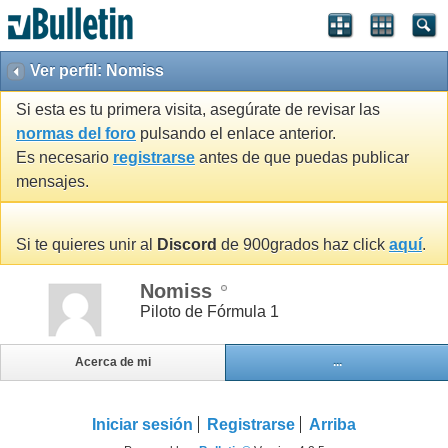
Ver perfil: Nomiss
Si esta es tu primera visita, asegúrate de revisar las
normas del foro
pulsando el enlace anterior.
Es necesario
registrarse
antes de que puedas publicar
mensajes.
Si te quieres unir al
Discord
de 900grados haz click
aquí
.
Nomiss
Piloto de Fórmula 1
Acerca de mi
...
Iniciar sesión
Registrarse
Arriba