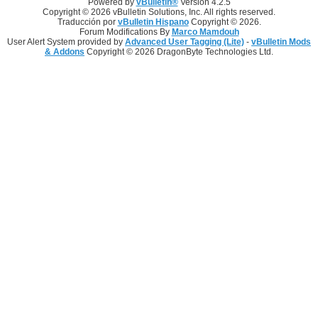
Powered by
vBulletin®
Version 4.2.5
Copyright © 2026 vBulletin Solutions, Inc. All rights reserved.
Traducción por
vBulletin Hispano
Copyright © 2026.
Forum Modifications By
Marco Mamdouh
User Alert System provided by
Advanced User Tagging (Lite)
-
vBulletin Mods
& Addons
Copyright © 2026 DragonByte Technologies Ltd.