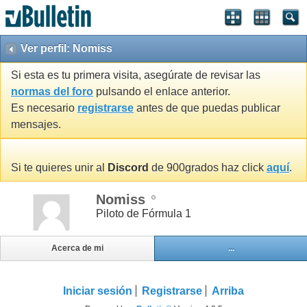
Ver perfil: Nomiss
Si esta es tu primera visita, asegúrate de revisar las
normas del foro
pulsando el enlace anterior.
Es necesario
registrarse
antes de que puedas publicar
mensajes.
Si te quieres unir al
Discord
de 900grados haz click
aquí
.
Nomiss
Piloto de Fórmula 1
Acerca de mi
...
Iniciar sesión
Registrarse
Arriba