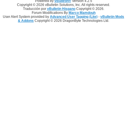
Powered by
vBulletin®
Version 4.2.5
Copyright © 2026 vBulletin Solutions, Inc. All rights reserved.
Traducción por
vBulletin Hispano
Copyright © 2026.
Forum Modifications By
Marco Mamdouh
User Alert System provided by
Advanced User Tagging (Lite)
-
vBulletin Mods
& Addons
Copyright © 2026 DragonByte Technologies Ltd.