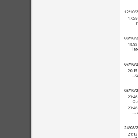
12/10/
17:59
...
08/10/
13:55
lat
07/10/
20:15
...
03/10/
23:46
Otr
23:46
...
24/08/
21:13