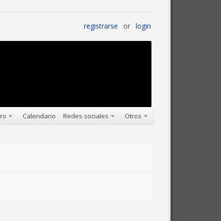
registrarse
or
login
oro
Calendario
Redes sociales
Otros