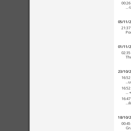
00:26
...
05/11/
21:37
Po
01/11/
02:35
Thu
23/10/
16:52
..
16:52
...
16:47
...
18/10/
00:45
Gra