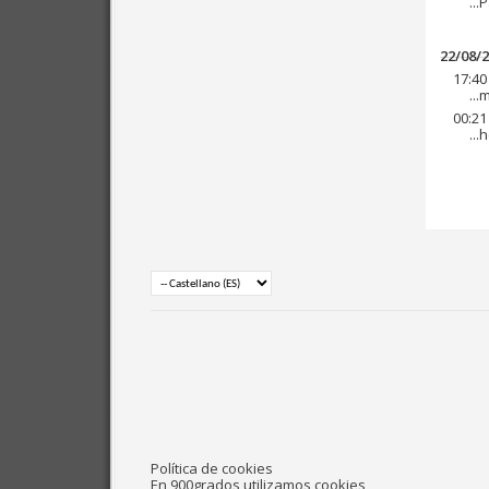
..
22/08/
17:40
..
00:21
..
Política de cookies
En 900grados utilizamos cookies