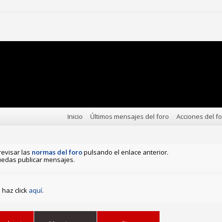
Inicio
Últimos mensajes del foro
Acciones del f
revisar las
normas del foro
pulsando el enlace anterior.
edas publicar mensajes.
haz click
aquí
.