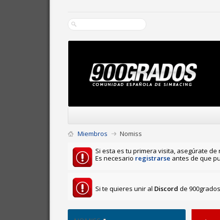
Miembros
Nomiss
Si esta es tu primera visita, asegúrate de 
Es necesario
registrarse
antes de que pu
Si te quieres unir al
Discord
de 900grados 