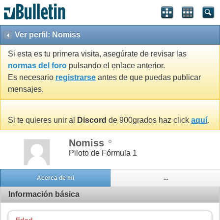
Ver perfil: Nomiss
Si esta es tu primera visita, asegúrate de revisar las
normas del foro
pulsando el enlace anterior.
Es necesario
registrarse
antes de que puedas publicar
mensajes.
Si te quieres unir al
Discord
de 900grados haz click
aquí
.
Nomiss
Piloto de Fórmula 1
Acerca de mi
...
Información básica
Edad