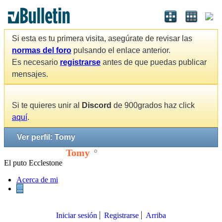
Si esta es tu primera visita, asegúrate de revisar las
normas del foro
pulsando el enlace anterior.
Es necesario
registrarse
antes de que puedas publicar
mensajes.
Si te quieres unir al
Discord
de 900grados haz click
aquí
.
Ver perfil: Tomy
Tomy
El puto Ecclestone
Acerca de mi
...
Iniciar sesión
Registrarse
Arriba