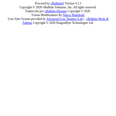
Powered by
vBulletin®
Version 4.2.5
Copyright © 2026 vBulletin Solutions, Inc. All rights reserved.
Traducción por
vBulletin Hispano
Copyright © 2026.
Forum Modifications By
Marco Mamdouh
User Alert System provided by
Advanced User Tagging (Lite)
-
vBulletin Mods &
Addons
Copyright © 2026 DragonByte Technologies Ltd.