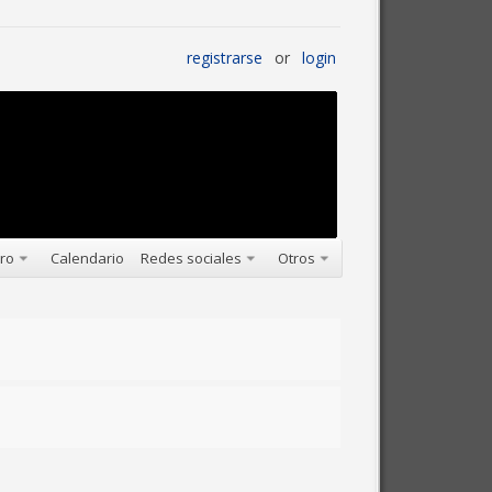
registrarse
or
login
oro
Calendario
Redes sociales
Otros