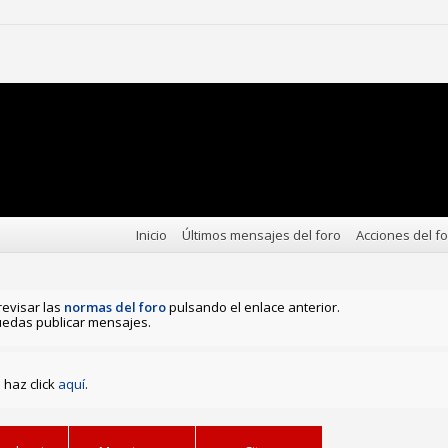
Inicio
Últimos mensajes del foro
Acciones del f
revisar las
normas del foro
pulsando el enlace anterior.
edas publicar mensajes.
haz click
aquí
.