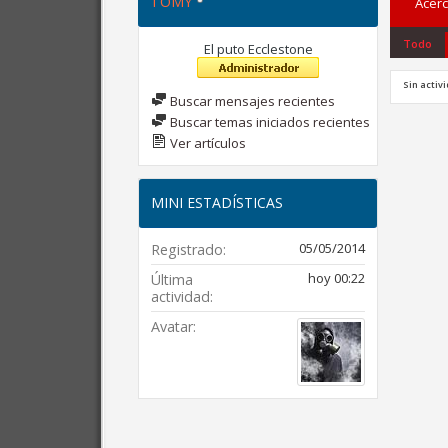
TOMY
Acerc
Todo
El puto Ecclestone
Sin activ
Buscar mensajes recientes
Buscar temas iniciados recientes
Ver artículos
MINI ESTADÍSTICAS
05/05/2014
Registrado
hoy
00:22
Última
actividad
Avatar