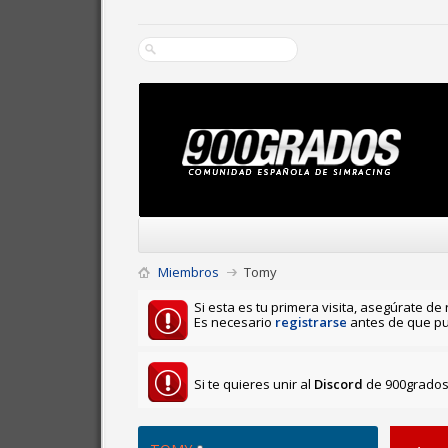
Miembros
Tomy
Si esta es tu primera visita, asegúrate de 
Es necesario
registrarse
antes de que pu
Si te quieres unir al
Discord
de 900grados 