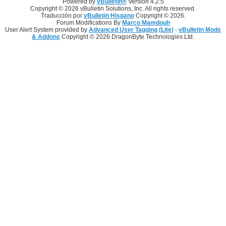
Powered by
vBulletin®
Version 4.2.5
Copyright © 2026 vBulletin Solutions, Inc. All rights reserved.
Traducción por
vBulletin Hispano
Copyright © 2026.
Forum Modifications By
Marco Mamdouh
User Alert System provided by
Advanced User Tagging (Lite)
-
vBulletin Mods
& Addons
Copyright © 2026 DragonByte Technologies Ltd.