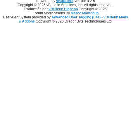
Powered by
vBulletin®
Version 4.2.5
Copyright © 2026 vBulletin Solutions, Inc. All rights reserved.
Traducción por
vBulletin Hispano
Copyright © 2026.
Forum Modifications By
Marco Mamdouh
User Alert System provided by
Advanced User Tagging (Lite)
-
vBulletin Mods
& Addons
Copyright © 2026 DragonByte Technologies Ltd.