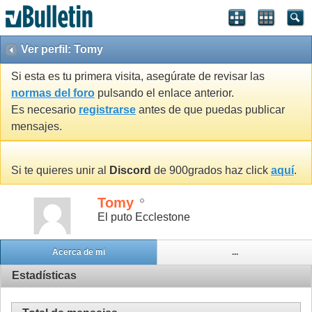
Ver perfil: Tomy
Si esta es tu primera visita, asegúrate de revisar las
normas del foro
pulsando el enlace anterior.
Es necesario
registrarse
antes de que puedas publicar
mensajes.
Si te quieres unir al
Discord
de 900grados haz click
aquí
.
Tomy
El puto Ecclestone
Acerca de mi
...
Estadísticas