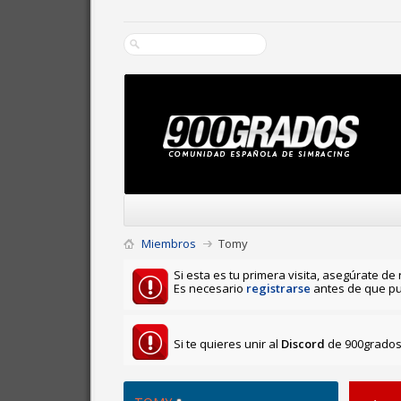
Miembros
Tomy
Si esta es tu primera visita, asegúrate de 
Es necesario
registrarse
antes de que pu
Si te quieres unir al
Discord
de 900grados 