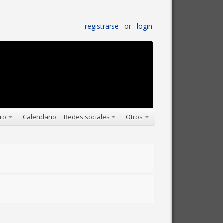
registrarse
or
login
oro
Calendario
Redes sociales
Otros