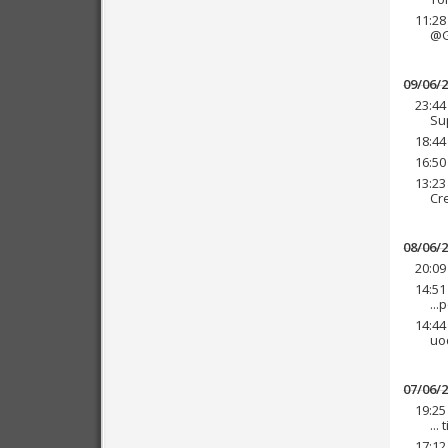
11:28
@G
09/06/
23:44
Su
18:44
16:50
13:23
Cre
08/06/
20:09
14:51
..
14:44
uod
07/06/
19:25
...
17:12