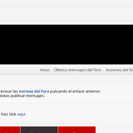
Inicio
Últimos mensajes del foro
Acciones del f
revisar las
normas del foro
pulsando el enlace anterior.
edas publicar mensajes.
haz click
aquí
.