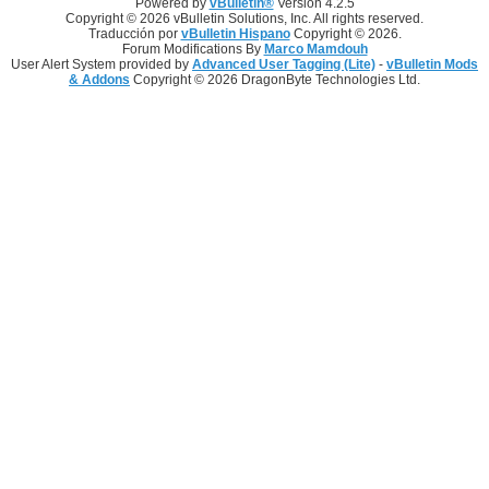
Powered by
vBulletin®
Version 4.2.5
Copyright © 2026 vBulletin Solutions, Inc. All rights reserved.
Traducción por
vBulletin Hispano
Copyright © 2026.
Forum Modifications By
Marco Mamdouh
User Alert System provided by
Advanced User Tagging (Lite)
-
vBulletin Mods
& Addons
Copyright © 2026 DragonByte Technologies Ltd.