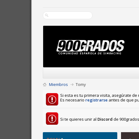
Miembros
Tomy
Si esta es tu primera visita, asegúrate de 
Es necesario
registrarse
antes de que pu
Si te quieres unir al
Discord
de 900grados 