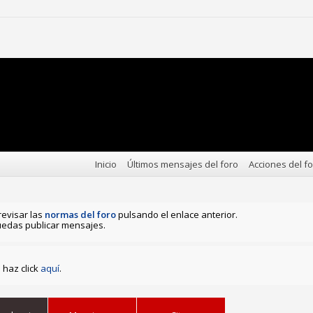
Inicio
Últimos mensajes del foro
Acciones del f
revisar las
normas del foro
pulsando el enlace anterior.
edas publicar mensajes.
haz click
aquí
.