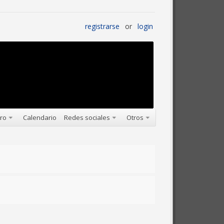
registrarse
or
login
oro
Calendario
Redes sociales
Otros