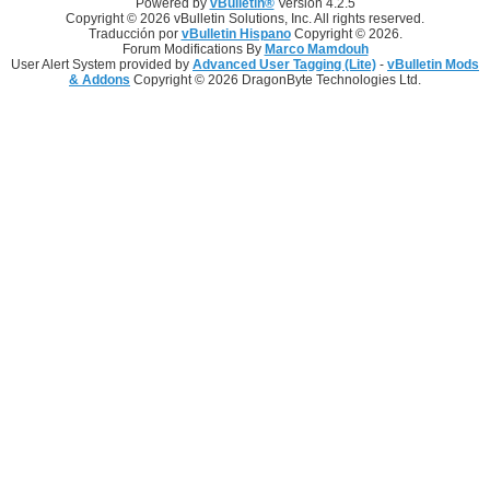
Powered by
vBulletin®
Version 4.2.5
Copyright © 2026 vBulletin Solutions, Inc. All rights reserved.
Traducción por
vBulletin Hispano
Copyright © 2026.
Forum Modifications By
Marco Mamdouh
User Alert System provided by
Advanced User Tagging (Lite)
-
vBulletin Mods
& Addons
Copyright © 2026 DragonByte Technologies Ltd.