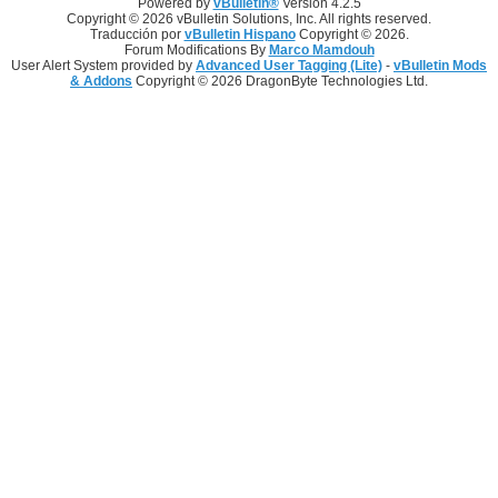
Powered by
vBulletin®
Version 4.2.5
Copyright © 2026 vBulletin Solutions, Inc. All rights reserved.
Traducción por
vBulletin Hispano
Copyright © 2026.
Forum Modifications By
Marco Mamdouh
User Alert System provided by
Advanced User Tagging (Lite)
-
vBulletin Mods
& Addons
Copyright © 2026 DragonByte Technologies Ltd.