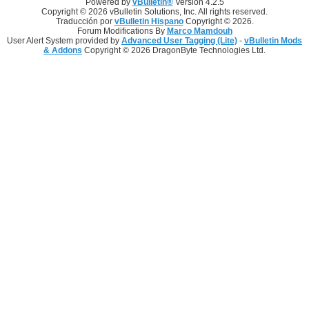
Powered by
vBulletin®
Version 4.2.5
Copyright © 2026 vBulletin Solutions, Inc. All rights reserved.
Traducción por
vBulletin Hispano
Copyright © 2026.
Forum Modifications By
Marco Mamdouh
User Alert System provided by
Advanced User Tagging (Lite)
-
vBulletin Mods
& Addons
Copyright © 2026 DragonByte Technologies Ltd.