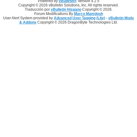
Powered by
vBulletin®
Version 4.2.5
Copyright © 2026 vBulletin Solutions, Inc. All rights reserved.
Traducción por
vBulletin Hispano
Copyright © 2026.
Forum Modifications By
Marco Mamdouh
User Alert System provided by
Advanced User Tagging (Lite)
-
vBulletin Mods
& Addons
Copyright © 2026 DragonByte Technologies Ltd.