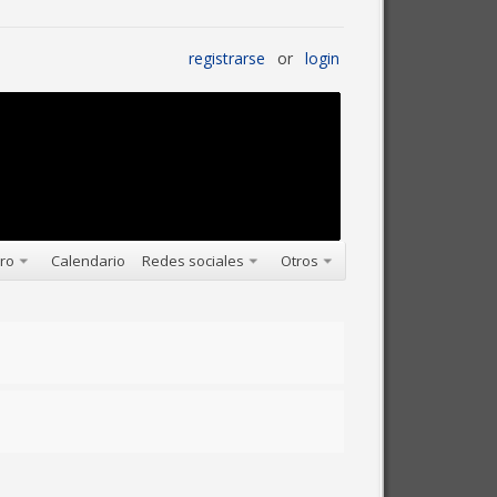
registrarse
or
login
oro
Calendario
Redes sociales
Otros