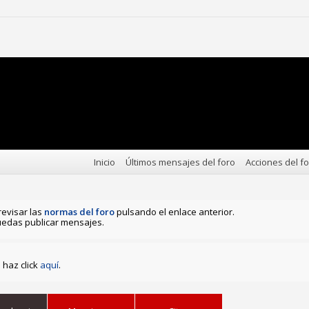
Inicio
Últimos mensajes del foro
Acciones del f
revisar las
normas del foro
pulsando el enlace anterior.
edas publicar mensajes.
haz click
aquí
.