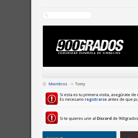
Miembros
Tomy
Si esta es tu primera visita, asegúrate de 
Es necesario
registrarse
antes de que pu
Si te quieres unir al
Discord
de 900grados 