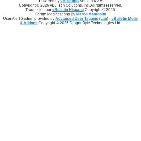
Powered by
vBulletin®
Version 4.2.5
Copyright © 2026 vBulletin Solutions, Inc. All rights reserved.
Traducción por
vBulletin Hispano
Copyright © 2026.
Forum Modifications By
Marco Mamdouh
User Alert System provided by
Advanced User Tagging (Lite)
-
vBulletin Mods
& Addons
Copyright © 2026 DragonByte Technologies Ltd.