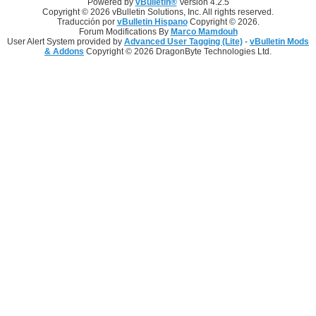
Powered by
vBulletin®
Version 4.2.5
Copyright © 2026 vBulletin Solutions, Inc. All rights reserved.
Traducción por
vBulletin Hispano
Copyright © 2026.
Forum Modifications By
Marco Mamdouh
User Alert System provided by
Advanced User Tagging (Lite)
-
vBulletin Mods
& Addons
Copyright © 2026 DragonByte Technologies Ltd.