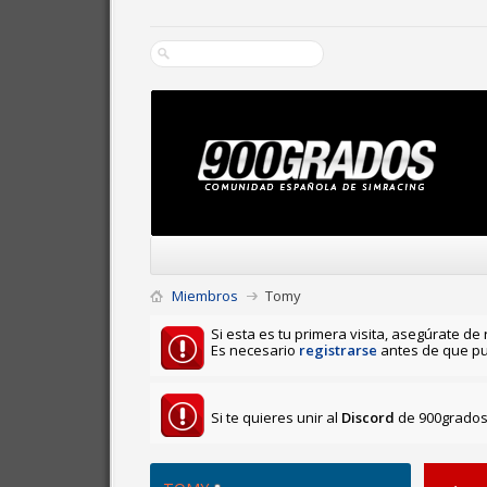
Miembros
Tomy
Si esta es tu primera visita, asegúrate de 
Es necesario
registrarse
antes de que pu
Si te quieres unir al
Discord
de 900grados 