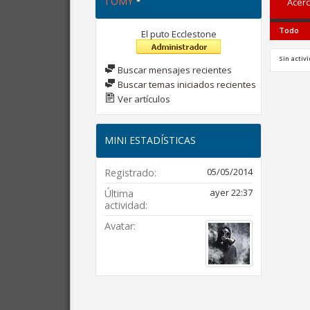
TOMY
Acerc
Todo
El puto Ecclestone
Sin activ
Buscar mensajes recientes
Buscar temas iniciados recientes
Ver artículos
MINI ESTADÍSTICAS
05/05/2014
Registrado
ayer
22:37
Última
actividad
Avatar