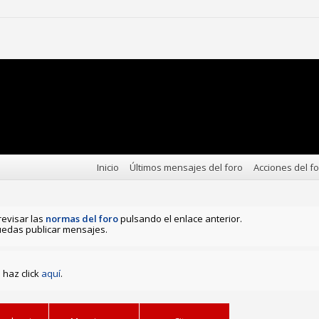
Inicio
Últimos mensajes del foro
Acciones del f
revisar las
normas del foro
pulsando el enlace anterior.
edas publicar mensajes.
haz click
aquí
.