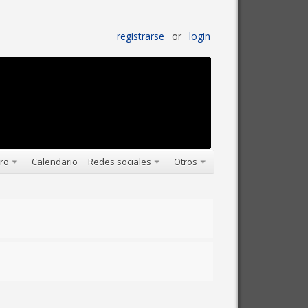
registrarse
or
login
oro
Calendario
Redes sociales
Otros