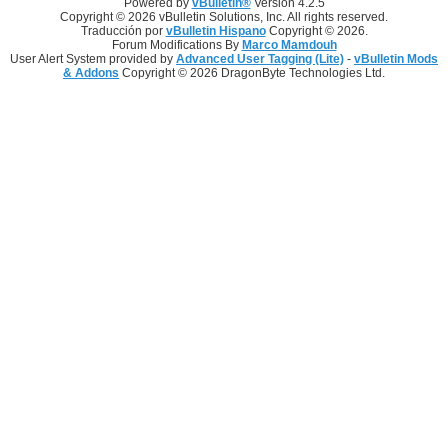
Powered by
vBulletin®
Version 4.2.5
Copyright © 2026 vBulletin Solutions, Inc. All rights reserved.
Traducción por
vBulletin Hispano
Copyright © 2026.
Forum Modifications By
Marco Mamdouh
User Alert System provided by
Advanced User Tagging (Lite)
-
vBulletin Mods
& Addons
Copyright © 2026 DragonByte Technologies Ltd.