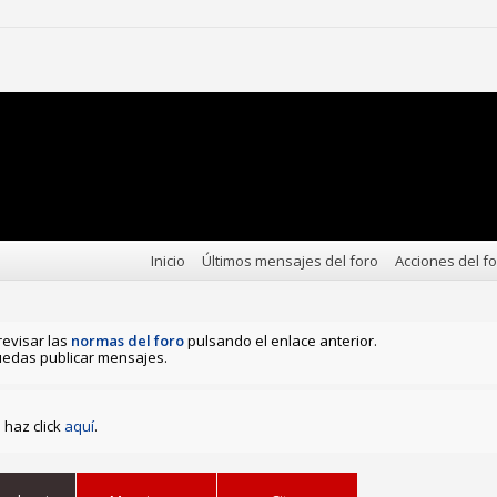
Inicio
Últimos mensajes del foro
Acciones del f
revisar las
normas del foro
pulsando el enlace anterior.
edas publicar mensajes.
haz click
aquí
.