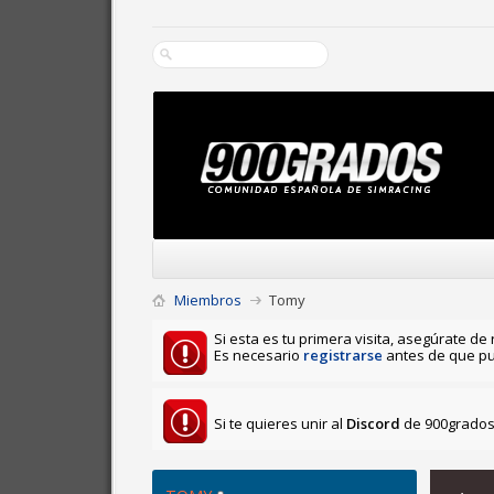
Miembros
Tomy
Si esta es tu primera visita, asegúrate de 
Es necesario
registrarse
antes de que pu
Si te quieres unir al
Discord
de 900grados 