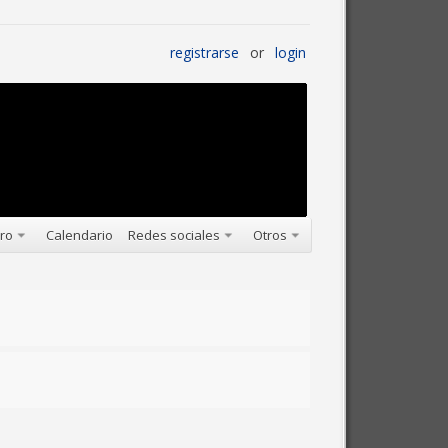
registrarse
or
login
oro
Calendario
Redes sociales
Otros