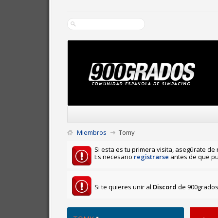
Miembros
Tomy
Si esta es tu primera visita, asegúrate de 
Es necesario
registrarse
antes de que pu
Si te quieres unir al
Discord
de 900grados 