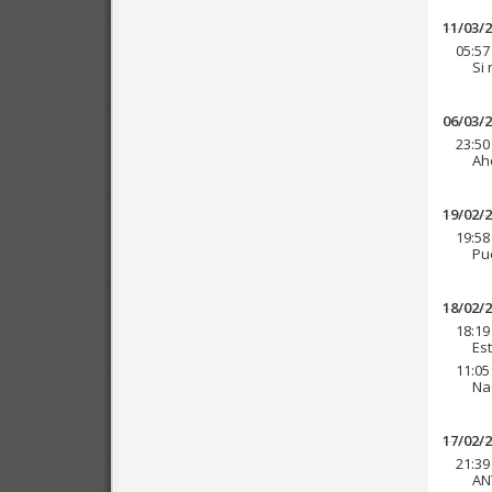
11/03/
05:57
Si 
06/03/
23:50
Ah
19/02/
19:58
Pue
18/02/
18:19
Es
11:05
Nad
17/02/
21:39
AN