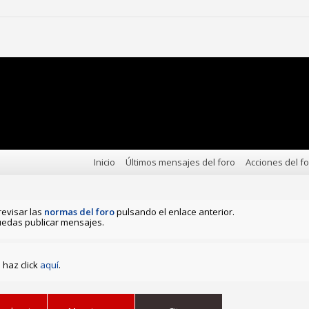
Inicio
Últimos mensajes del foro
Acciones del f
revisar las
normas del foro
pulsando el enlace anterior.
edas publicar mensajes.
haz click
aquí
.