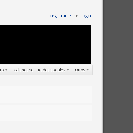
registrarse
or
login
oro
Calendario
Redes sociales
Otros