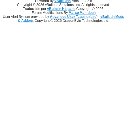
Powered by
vBulletin®
Version 4.2.5
Copyright © 2026 vBulletin Solutions, Inc. All rights reserved.
Traducción por
vBulletin Hispano
Copyright © 2026.
Forum Modifications By
Marco Mamdouh
User Alert System provided by
Advanced User Tagging (Lite)
-
vBulletin Mods
& Addons
Copyright © 2026 DragonByte Technologies Ltd.