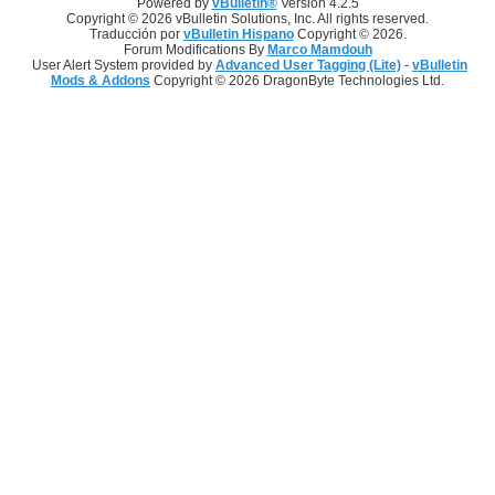
Powered by
vBulletin®
Version 4.2.5
Copyright © 2026 vBulletin Solutions, Inc. All rights reserved.
Traducción por
vBulletin Hispano
Copyright © 2026.
Forum Modifications By
Marco Mamdouh
User Alert System provided by
Advanced User Tagging (Lite)
-
vBulletin
Mods & Addons
Copyright © 2026 DragonByte Technologies Ltd.