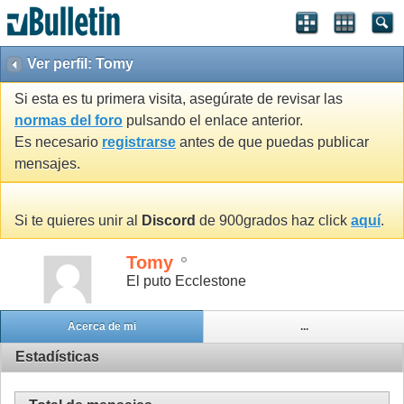
Ver perfil: Tomy
Si esta es tu primera visita, asegúrate de revisar las
normas del foro
pulsando el enlace anterior.
Es necesario
registrarse
antes de que puedas publicar
mensajes.
Si te quieres unir al
Discord
de 900grados haz click
aquí
.
Tomy
El puto Ecclestone
Acerca de mi
...
Estadísticas