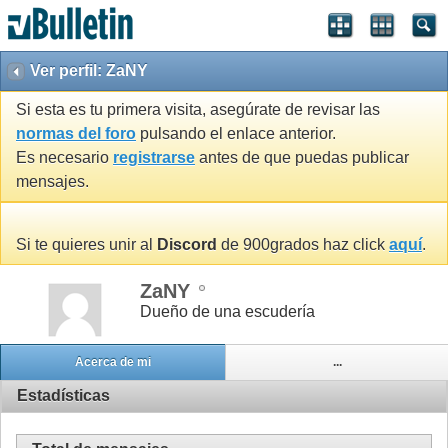
Ver perfil: ZaNY
Si esta es tu primera visita, asegúrate de revisar las
normas del foro
pulsando el enlace anterior.
Es necesario
registrarse
antes de que puedas publicar
mensajes.
Si te quieres unir al
Discord
de 900grados haz click
aquí
.
ZaNY
Dueño de una escudería
Acerca de mi
...
Estadísticas