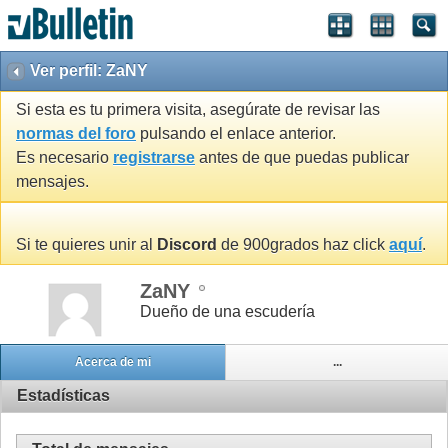
Ver perfil: ZaNY
Si esta es tu primera visita, asegúrate de revisar las
normas del foro
pulsando el enlace anterior.
Es necesario
registrarse
antes de que puedas publicar
mensajes.
Si te quieres unir al
Discord
de 900grados haz click
aquí
.
ZaNY
Dueño de una escudería
Acerca de mi
...
Estadísticas