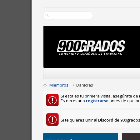
Miembros
Danicras
Si esta es tu primera visita, asegúrate de 
Es necesario
registrarse
antes de que pu
Si te quieres unir al
Discord
de 900grados 