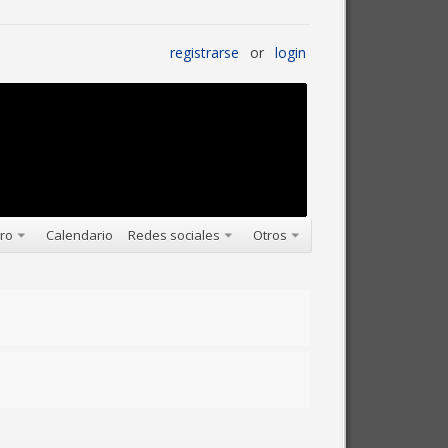
registrarse
or
login
oro
Calendario
Redes sociales
Otros