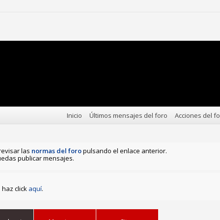
Inicio
Últimos mensajes del foro
Acciones del f
revisar las
normas del foro
pulsando el enlace anterior.
edas publicar mensajes.
haz click
aquí
.