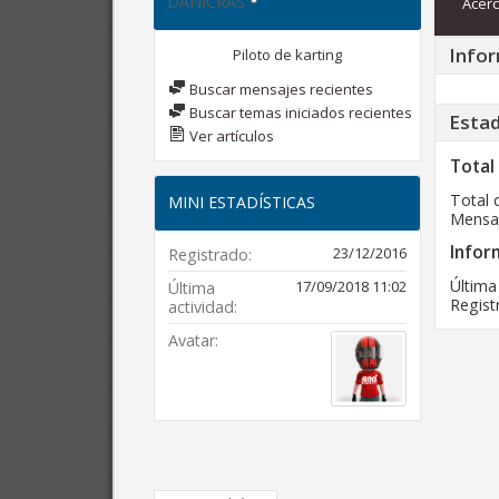
DANICRAS
Acerc
Infor
Piloto de karting
Buscar mensajes recientes
Buscar temas iniciados recientes
Estad
Ver artículos
Total
Total 
MINI ESTADÍSTICAS
Mensaj
Infor
23/12/2016
Registrado
Última
17/09/2018
11:02
Última
Regist
actividad
Avatar