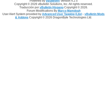
Powered by
vBulletin®
Version 4.2.5
Copyright © 2026 vBulletin Solutions, Inc. All rights reserved.
Traducción por
vBulletin Hispano
Copyright © 2026.
Forum Modifications By
Marco Mamdouh
User Alert System provided by
Advanced User Tagging (Lite)
-
vBulletin Mods
& Addons
Copyright © 2026 DragonByte Technologies Ltd.