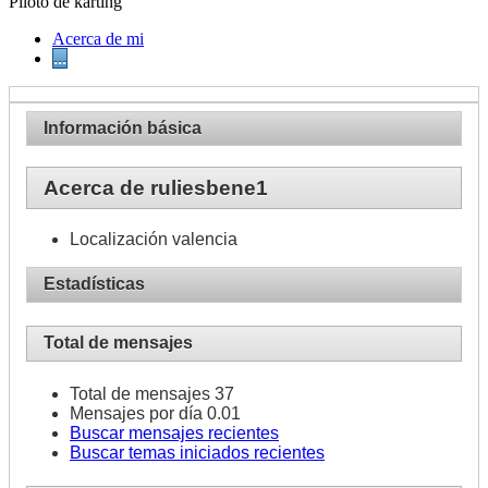
Piloto de karting
Acerca de mi
...
Información básica
Acerca de ruliesbene1
Localización
valencia
Estadísticas
Total de mensajes
Total de mensajes
37
Mensajes por día
0.01
Buscar mensajes recientes
Buscar temas iniciados recientes