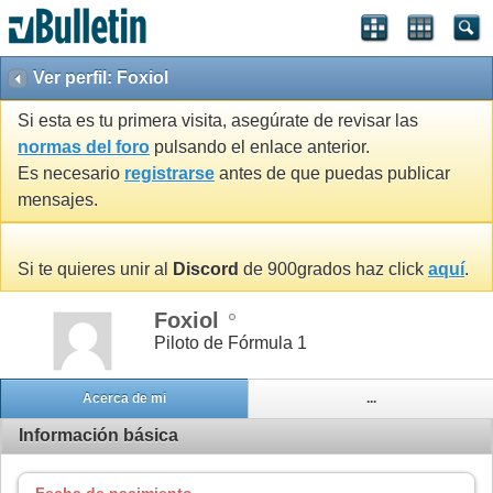
Ver perfil: Foxiol
Si esta es tu primera visita, asegúrate de revisar las
normas del foro
pulsando el enlace anterior.
Es necesario
registrarse
antes de que puedas publicar
mensajes.
Si te quieres unir al
Discord
de 900grados haz click
aquí
.
Foxiol
Piloto de Fórmula 1
Acerca de mi
...
Información básica
Fecha de nacimiento