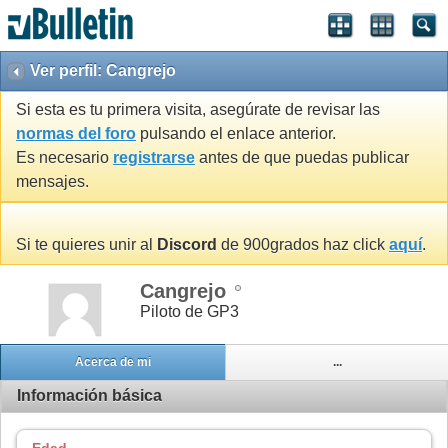
Ver perfil: Cangrejo
Si esta es tu primera visita, asegúrate de revisar las
normas del foro
pulsando el enlace anterior.
Es necesario
registrarse
antes de que puedas publicar
mensajes.
Si te quieres unir al
Discord
de 900grados haz click
aquí
.
Cangrejo
Piloto de GP3
Acerca de mi
...
Información básica
Edad