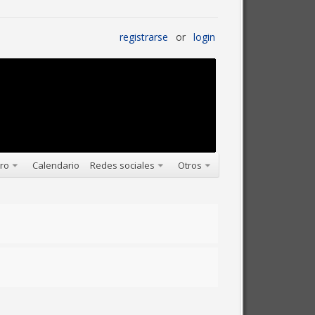
registrarse
or
login
oro
Calendario
Redes sociales
Otros