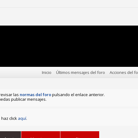
Inicio
Últimos mensajes del foro
Acciones del f
revisar las
normas del foro
pulsando el enlace anterior.
edas publicar mensajes.
haz click
aquí
.