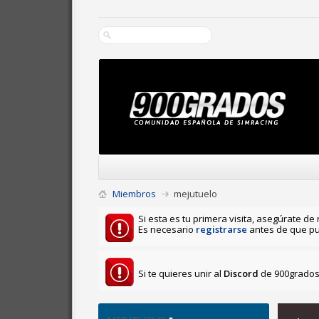
Miembros
mejutuelo
Si esta es tu primera visita, asegúrate de 
Es necesario
registrarse
antes de que pu
Si te quieres unir al
Discord
de 900grados 