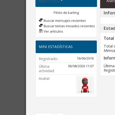
MEJUTUELO
Acerc
Infor
Piloto de karting
Buscar mensajes recientes
Buscar temas iniciados recientes
Estad
Ver artículos
Total
Total 
MINI ESTADÍSTICAS
Mensaj
Infor
16/06/2016
Registrado
Última
06/08/2026
11:07
Última
Regist
actividad
Avatar