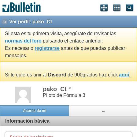
Ver perfil: pako_Ct
Si esta es tu primera visita, asegúrate de revisar las
normas del foro
pulsando el enlace anterior.
Es necesario
registrarse
antes de que puedas publicar
mensajes.
Si te quieres unir al
Discord
de 900grados haz click
aquí
.
pako_Ct
Piloto de Fórmula 3
Acerca de mi
...
Información básica
Fecha de nacimiento