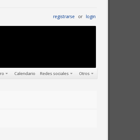
registrarse
or
login
oro
Calendario
Redes sociales
Otros