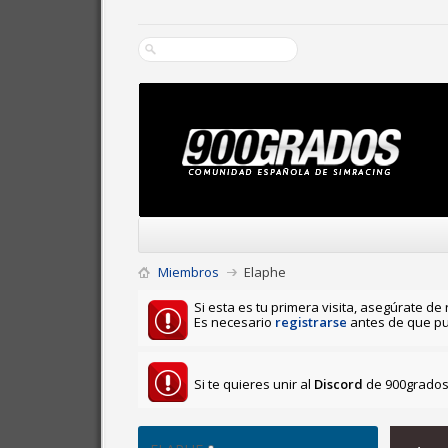
Miembros
Elaphe
Si esta es tu primera visita, asegúrate de 
Es necesario
registrarse
antes de que pu
Si te quieres unir al
Discord
de 900grados 