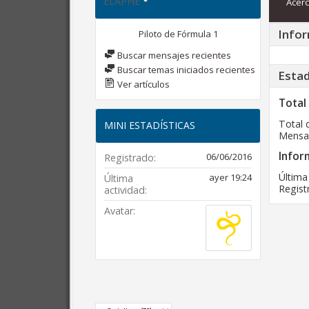
ELAPHE
Acerc
Infor
Piloto de Fórmula 1
Buscar mensajes recientes
Buscar temas iniciados recientes
Estad
Ver artículos
Total
Total 
MINI ESTADÍSTICAS
Mensaj
Infor
06/06/2016
Registrado
Última
ayer
19:24
Última
Regist
actividad
Avatar