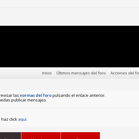
Inicio
Últimos mensajes del foro
Acciones del f
revisar las
normas del foro
pulsando el enlace anterior.
edas publicar mensajes.
haz click
aquí
.