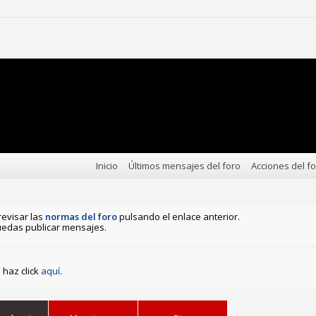
Inicio
Últimos mensajes del foro
Acciones del f
revisar las
normas del foro
pulsando el enlace anterior.
edas publicar mensajes.
haz click
aquí
.