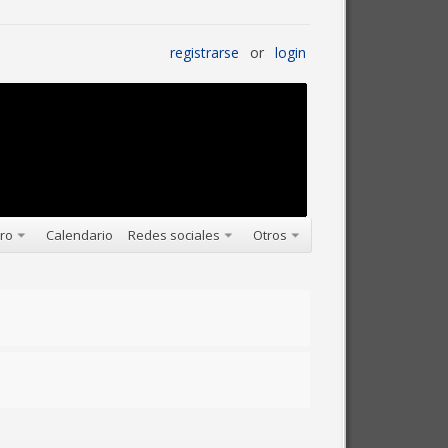
registrarse
or
login
oro
Calendario
Redes sociales
Otros