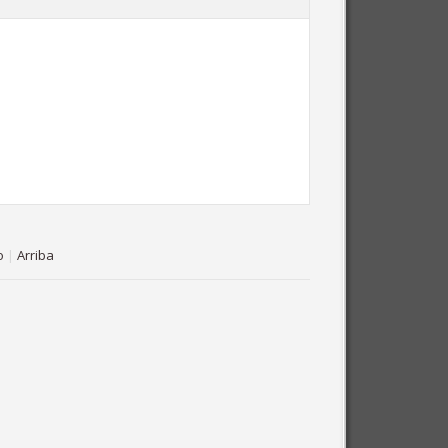
o
|
Arriba