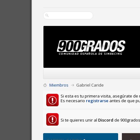
Miembros
Gabriel Caride
Si esta es tu primera visita, asegúrate de 
Es necesario
registrarse
antes de que pu
Si te quieres unir al
Discord
de 900grados 