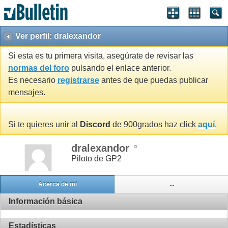
Ver perfil: dralexandor
Si esta es tu primera visita, asegúrate de revisar las
normas del foro
pulsando el enlace anterior.
Es necesario
registrarse
antes de que puedas publicar
mensajes.
Si te quieres unir al
Discord
de 900grados haz click
aquí
.
dralexandor
Piloto de GP2
Acerca de mi
...
Información básica
Estadísticas