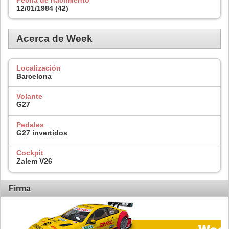
12/01/1984 (42)
Acerca de Week
Localización
Barcelona
Volante
G27
Pedales
G27 invertidos
Cockpit
Zalem V26
Firma