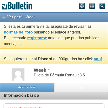
Ver perfil: Week
Si esta es tu primera visita, asegúrate de revisar las
normas del foro
pulsando el enlace anterior.
Es necesario
registrarse
antes de que puedas publicar
mensajes.
Si te quieres unir al
Discord
de 900grados haz click
aquí
.
Week
Piloto de Fórmula Renault 3.5
Acerca de mi
...
Información básica
Fecha de nacimiento