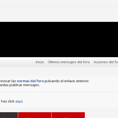
Inicio
Últimos mensajes del foro
Acciones del f
revisar las
normas del foro
pulsando el enlace anterior.
edas publicar mensajes.
haz click
aquí
.