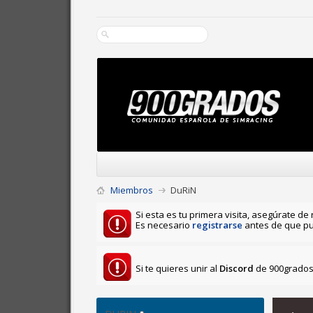
Miembros
DuRiN
Si esta es tu primera visita, asegúrate de 
Es necesario
registrarse
antes de que pu
Si te quieres unir al
Discord
de 900grados 