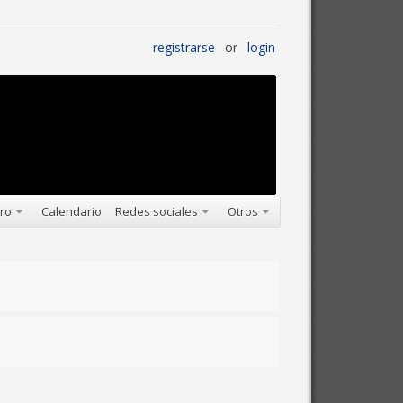
registrarse
or
login
oro
Calendario
Redes sociales
Otros