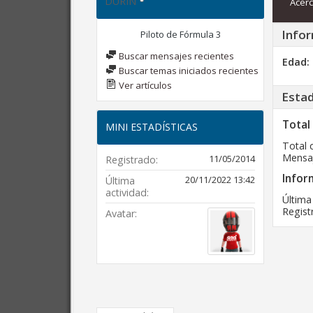
DURIN
Acerc
Infor
Piloto de Fórmula 3
Buscar mensajes recientes
Edad
Buscar temas iniciados recientes
Ver artículos
Estad
Total
MINI ESTADÍSTICAS
Total 
Mensaj
11/05/2014
Registrado
Infor
20/11/2022
13:42
Última
actividad
Última
Regist
Avatar