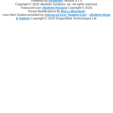
Powered by
vBulletin®
Version 4.2.5
Copyright © 2026 vBulletin Solutions, Inc. All rights reserved.
Traducción por
vBulletin Hispano
Copyright © 2026.
Forum Modifications By
Marco Mamdouh
User Alert System provided by
Advanced User Tagging (Lite)
-
vBulletin Mods
& Addons
Copyright © 2026 DragonByte Technologies Ltd.