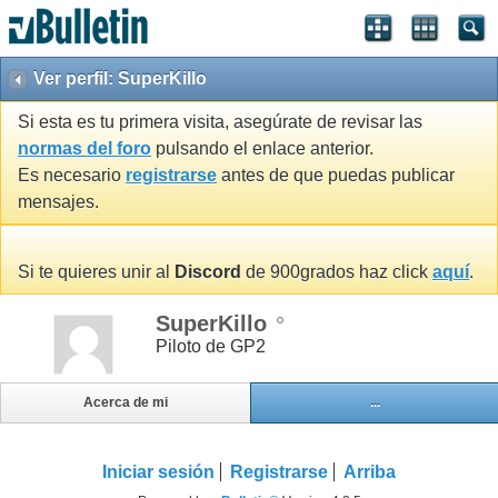
Ver perfil: SuperKillo
Si esta es tu primera visita, asegúrate de revisar las
normas del foro
pulsando el enlace anterior.
Es necesario
registrarse
antes de que puedas publicar
mensajes.
Si te quieres unir al
Discord
de 900grados haz click
aquí
.
SuperKillo
Piloto de GP2
Acerca de mi
...
Iniciar sesión
Registrarse
Arriba