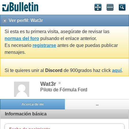
Ver perfil: Wat3r
Si esta es tu primera visita, asegúrate de revisar las
normas del foro
pulsando el enlace anterior.
Es necesario
registrarse
antes de que puedas publicar
mensajes.
Si te quieres unir al
Discord
de 900grados haz click
aquí
.
Wat3r
Piloto de Fórmula Ford
Acerca de mi
...
Información básica
Fecha de nacimiento