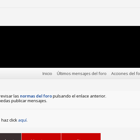
Inicio
Últimos mensajes del foro
Acciones del f
revisar las
normas del foro
pulsando el enlace anterior.
edas publicar mensajes.
haz click
aquí
.