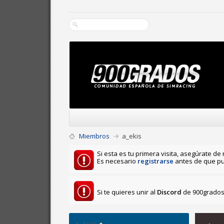
Miembros
a_ekis
Si esta es tu primera visita, asegúrate de 
Es necesario
registrarse
antes de que pu
Si te quieres unir al
Discord
de 900grados 