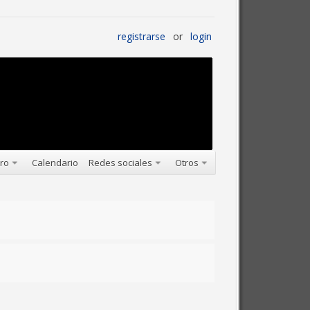
registrarse
or
login
oro
Calendario
Redes sociales
Otros