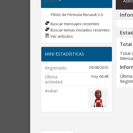
A_EKIS
Acerc
Infor
Piloto de Fórmula Renault 2.0
Buscar mensajes recientes
Buscar temas iniciados recientes
Estad
Ver artículos
Total
Total 
MINI ESTADÍSTICAS
Mensaj
Infor
29/08/2015
Registrado
Última
hoy
06:48
Última
Regist
actividad
Avatar