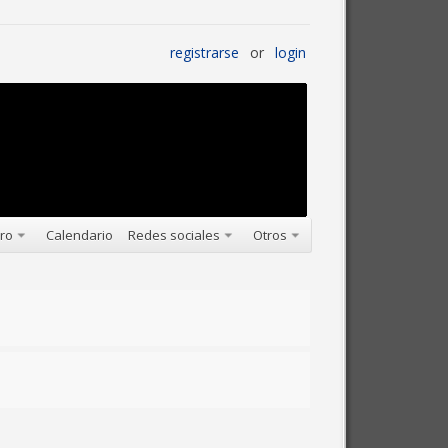
registrarse
or
login
oro
Calendario
Redes sociales
Otros