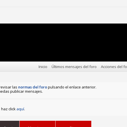
Inicio
Últimos mensajes del foro
Acciones del f
revisar las
normas del foro
pulsando el enlace anterior.
edas publicar mensajes.
haz click
aquí
.