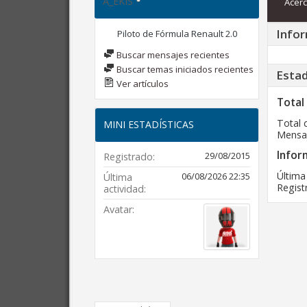
A_EKIS
Acerc
Infor
Piloto de Fórmula Renault 2.0
Buscar mensajes recientes
Buscar temas iniciados recientes
Estad
Ver artículos
Total
Total 
MINI ESTADÍSTICAS
Mensaj
Infor
29/08/2015
Registrado
Última
06/08/2026
22:35
Última
Regist
actividad
Avatar