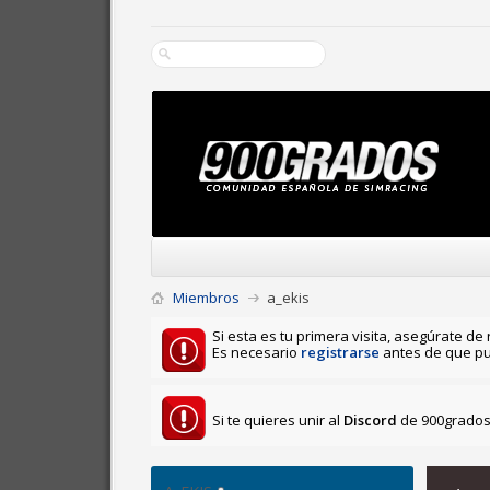
Miembros
a_ekis
Si esta es tu primera visita, asegúrate de 
Es necesario
registrarse
antes de que pu
Si te quieres unir al
Discord
de 900grados 