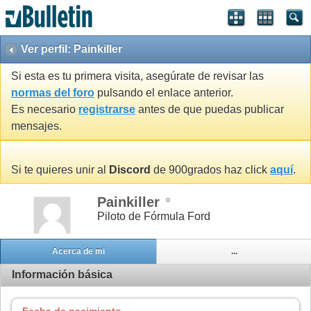
Ver perfil: Painkiller
Si esta es tu primera visita, asegúrate de revisar las
normas del foro
pulsando el enlace anterior.
Es necesario
registrarse
antes de que puedas publicar
mensajes.
Si te quieres unir al
Discord
de 900grados haz click
aquí
.
Painkiller
Piloto de Fórmula Ford
Acerca de mi
...
Información básica
Fecha de nacimiento